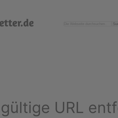
Suchen
Su
gültige URL entf