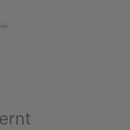
chen
ernt