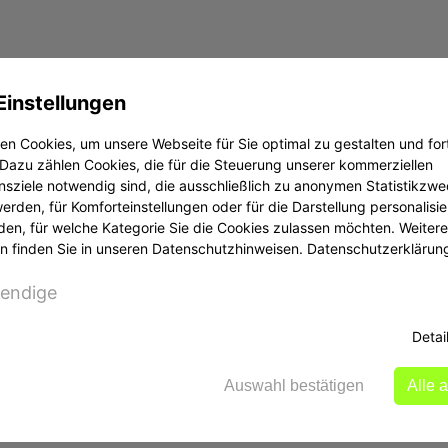
Einstellungen
n Cookies, um unsere Webseite für Sie optimal zu gestalten und for
Dazu zählen Cookies, die für die Steuerung unserer kommerziellen
sziele notwendig sind, die ausschließlich zu anonymen Statistikzw
rden, für Komforteinstellungen oder für die Darstellung personalisier
den, für welche Kategorie Sie die Cookies zulassen möchten. Weitere
n finden Sie in unseren Datenschutzhinweisen.
Datenschutzerklärun
endige
Detai
Auswahl bestätigen
Alle 