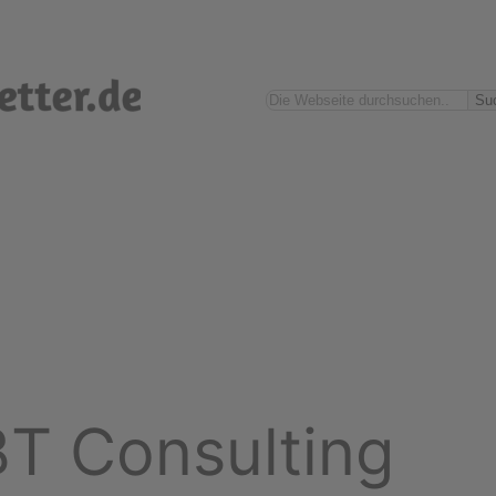
Suchen
Su
T Consulting