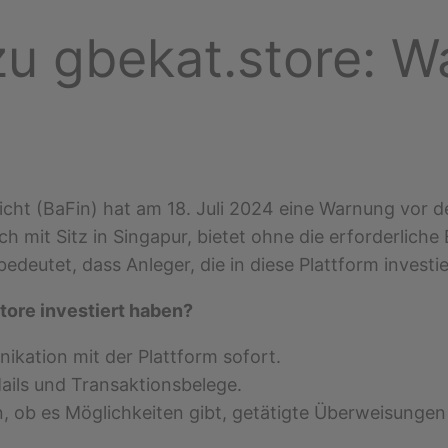
u gbekat.store: Wa
icht (BaFin) hat am 18. Juli 2024 eine Warnung vor 
mit Sitz in Singapur, bietet ohne die erforderliche
edeutet, dass Anleger, die in diese Plattform investie
store investiert haben?
ikation mit der Plattform sofort.
ails und Transaktionsbelege.
n, ob es Möglichkeiten gibt, getätigte Überweisung