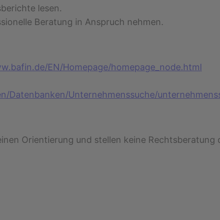
erichte lesen.
essionelle Beratung in Anspruch nehmen.
ww.bafin.de/EN/Homepage/homepage_node.html
aten/Datenbanken/Unternehmenssuche/unternehmens
inen Orientierung und stellen keine Rechtsberatung da