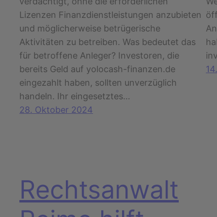
verdächtigt, ohne die erforderlichen
We
Lizenzen Finanzdienstleistungen anzubieten
öf
und möglicherweise betrügerische
An
Aktivitäten zu betreiben. Was bedeutet das
ha
für betroffene Anleger? Investoren, die
in
bereits Geld auf yolocash-finanzen.de
14
eingezahlt haben, sollten unverzüglich
handeln. Ihr eingesetztes…
28. Oktober 2024
Rechtsanwalt