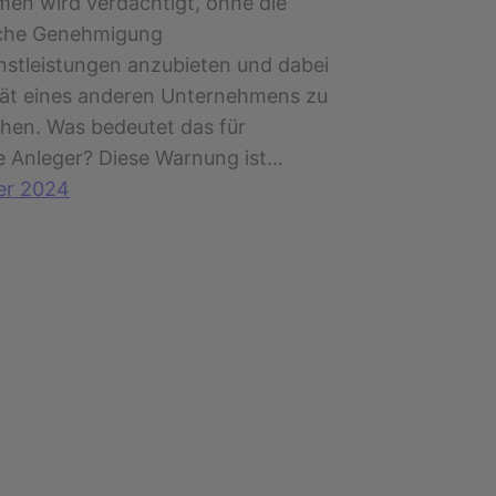
en wird verdächtigt, ohne die
iche Genehmigung
nstleistungen anzubieten und dabei
ität eines anderen Unternehmens zu
hen. Was bedeutet das für
e Anleger? Diese Warnung ist…
er 2024