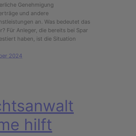
derliche Genehmigung
erträge und andere
nstleistungen an. Was bedeutet das
r? Für Anleger, die bereits bei Spar
estiert haben, ist die Situation
ber 2024
htsanwalt
me hilft