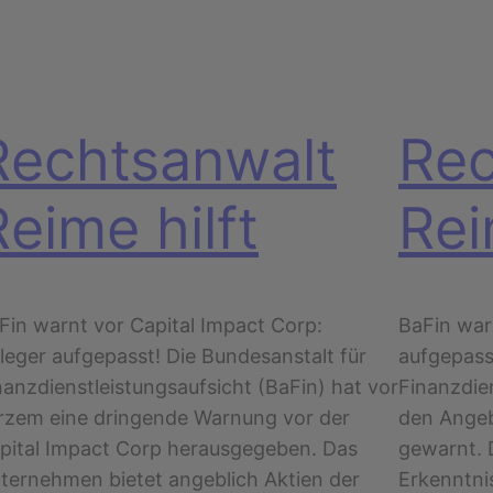
Rechtsanwalt
Rec
Reime hilft
Rei
Fin warnt vor Capital Impact Corp:
BaFin war
leger aufgepasst! Die Bundesanstalt für
aufgepass
nanzdienstleistungsaufsicht (BaFin) hat vor
Finanzdien
rzem eine dringende Warnung vor der
den Angeb
pital Impact Corp herausgegeben. Das
gewarnt. 
ternehmen bietet angeblich Aktien der
Erkenntni