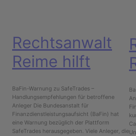
Rechtsanwalt
Reime hilft
BaFin-Warnung zu SafeTrades –
Ba
Handlungsempfehlungen für betroffene
An
Anleger Die Bundesanstalt für
Fi
Finanzdienstleistungsaufsicht (BaFin) hat
ku
eine Warnung bezüglich der Plattform
Ca
SafeTrades herausgegeben. Viele Anleger, die
Un