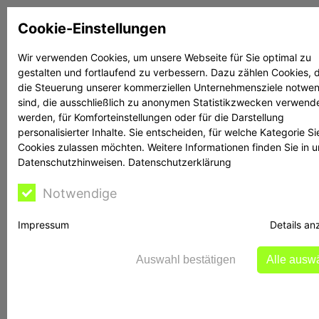
Zum
Cookie-Einstellungen
Inhalt
springen
Wir verwenden Cookies, um unsere Webseite für Sie optimal zu
gestalten und fortlaufend zu verbessern. Dazu zählen Cookies, d
Suchen
Suchen
die Steuerung unserer kommerziellen Unternehmensziele notwe
sind, die ausschließlich zu anonymen Statistikzwecken verwend
werden, für Komforteinstellungen oder für die Darstellung
personalisierter Inhalte. Sie entscheiden, für welche Kategorie Si
Cookies zulassen möchten. Weitere Informationen finden Sie in 
Datenschutzhinweisen.
Datenschutzerklärung
Notwendige
Schlagwort:
Impressum
Details an
insightfxmarkets.com
Auswahl bestätigen
Alle ausw