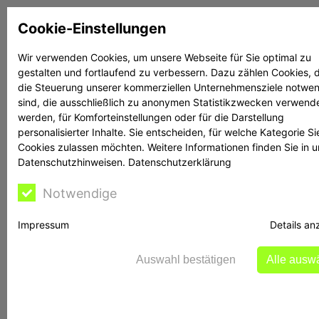
Zum
Cookie-Einstellungen
Inhalt
springen
Wir verwenden Cookies, um unsere Webseite für Sie optimal zu
gestalten und fortlaufend zu verbessern. Dazu zählen Cookies, d
Suchen
Suchen
die Steuerung unserer kommerziellen Unternehmensziele notwe
sind, die ausschließlich zu anonymen Statistikzwecken verwend
werden, für Komforteinstellungen oder für die Darstellung
personalisierter Inhalte. Sie entscheiden, für welche Kategorie Si
Cookies zulassen möchten. Weitere Informationen finden Sie in 
Datenschutzhinweisen.
Datenschutzerklärung
Reime hilft: Borussia
Notwendige
Dortmund GmbH & Co
Impressum
Details an
. KGaA:
Auswahl bestätigen
Alle ausw
Fehlerbekanntmachun
g für den gebilligten