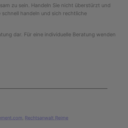
am zu sein. Handeln Sie nicht überstürzt und
te schnell handeln und sich rechtliche
atung dar. Für eine individuelle Beratung wenden
ement.com
, 
Rechtsanwalt Reime