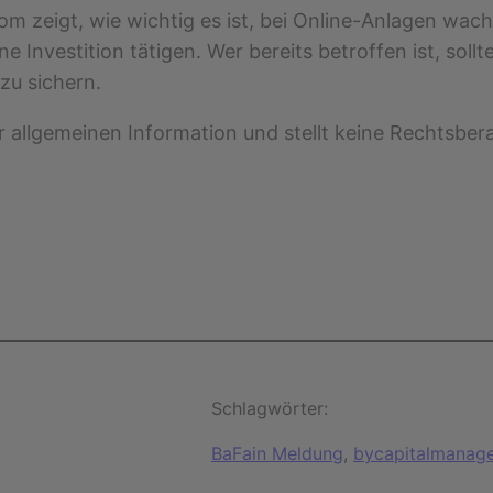
zeigt, wie wichtig es ist, bei Online-Anlagen wachs
ne Investition tätigen. Wer bereits betroffen ist, soll
zu sichern.
er allgemeinen Information und stellt keine Rechtsber
Schlagwörter:
BaFain Meldung
, 
bycapitalmanag