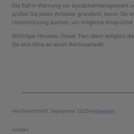
Die BaFin-Warnung vor bycapitalmanagement.com 
prüfen Sie jeden Anbieter gründlich, bevor Sie ei
Unterstützung suchen, um mögliche Ansprüche 
Wichtiger Hinweis: Dieser Text dient lediglich d
Sie sich bitte an einen Rechtsanwalt.
Veröffentlicht
18. September 2025
in
Allgemein
von
dev