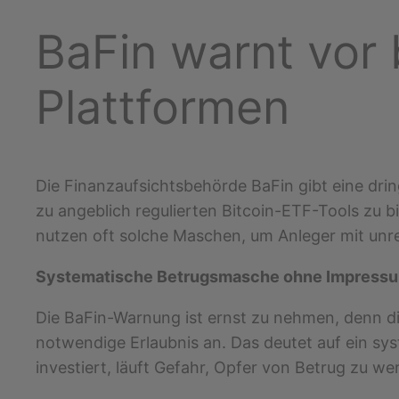
BaFin warnt vor 
Plattformen
Die Finanzaufsichtsbehörde BaFin gibt eine dr
zu angeblich regulierten Bitcoin-ETF-Tools zu b
nutzen oft solche Maschen, um Anleger mit unre
Systematische Betrugsmasche ohne Impress
Die BaFin-Warnung ist ernst zu nehmen, denn d
notwendige Erlaubnis an. Das deutet auf ein sy
investiert, läuft Gefahr, Opfer von Betrug zu w