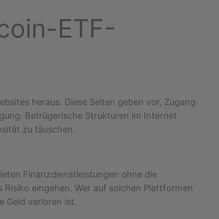
tcoin-ETF-
bsites heraus. Diese Seiten geben vor, Zugang
gung. Betrügerische Strukturen im Internet
sität zu täuschen.
eten Finanzdienstleistungen ohne die
s Risiko eingehen. Wer auf solchen Plattformen
 Geld verloren ist.