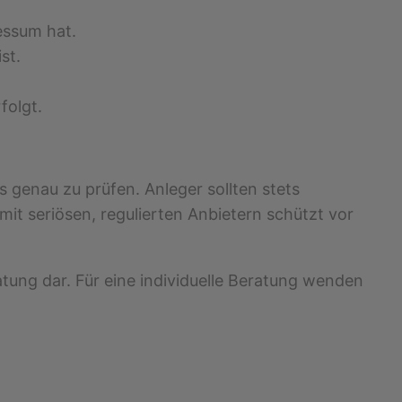
essum hat.
st.
folgt.
rs genau zu prüfen. Anleger sollten stets
t seriösen, regulierten Anbietern schützt vor
atung dar. Für eine individuelle Beratung wenden