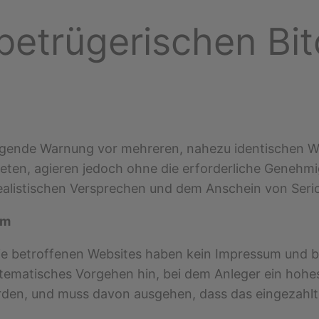
betrügerischen Bi
ingende Warnung vor mehreren, nahezu identischen We
ieten, agieren jedoch ohne die erforderliche Genehmi
alistischen Versprechen und dem Anschein von Serio
um
ie betroffenen Websites haben kein Impressum und bi
stematisches Vorgehen hin, bei dem Anleger ein hohe
erden, und muss davon ausgehen, dass das eingezahlte