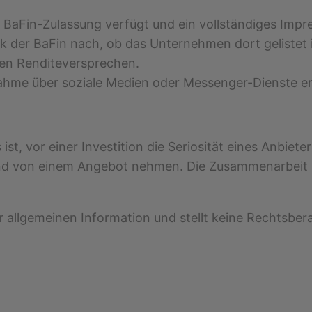
e BaFin-Zulassung verfügt und ein vollständiges Impr
der BaFin nach, ob das Unternehmen dort gelistet i
ohen Renditeversprechen.
nahme über soziale Medien oder Messenger-Dienste er
ist, vor einer Investition die Seriosität eines Anbiete
nd von einem Angebot nehmen. Die Zusammenarbeit mi
er allgemeinen Information und stellt keine Rechtsber