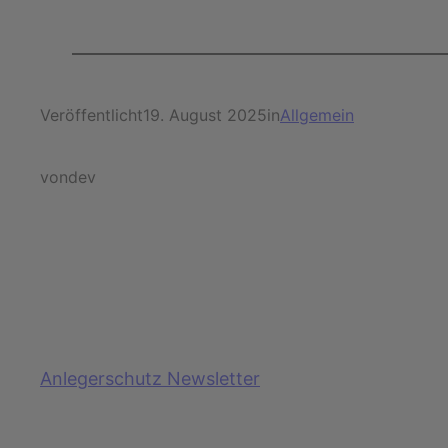
Veröffentlicht
19. August 2025
in
Allgemein
von
dev
Anlegerschutz Newsletter