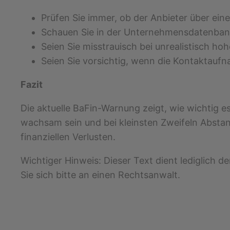
Prüfen Sie immer, ob der Anbieter über ein
Schauen Sie in der Unternehmensdatenbank 
Seien Sie misstrauisch bei unrealistisch h
Seien Sie vorsichtig, wenn die Kontaktauf
Fazit
Die aktuelle BaFin-Warnung zeigt, wie wichtig es 
wachsam sein und bei kleinsten Zweifeln Absta
finanziellen Verlusten.
Wichtiger Hinweis: Dieser Text dient lediglich d
Sie sich bitte an einen Rechtsanwalt.