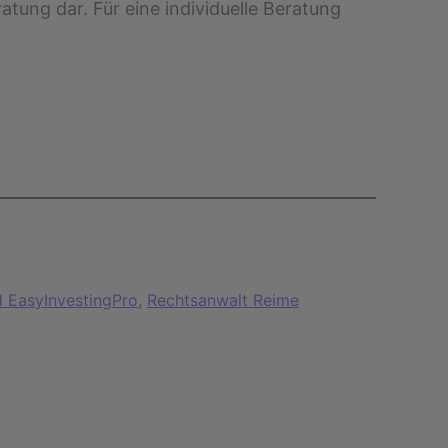
atung dar. Für eine individuelle Beratung
d EasyInvestingPro
, 
Rechtsanwalt Reime