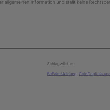
der allgemeinen Information und stellt keine Rechtsber
Schlagwörter:
BaFain Meldung
, 
CoinCapitals un