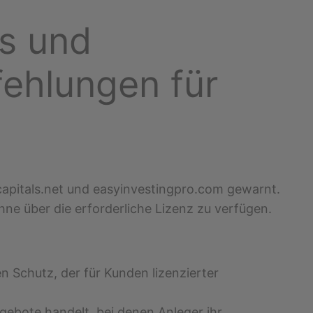
ls und
ehlungen für
capitals.net und easyinvestingpro.com gewarnt.
hne über die erforderliche Lizenz zu verfügen.
n Schutz, der für Kunden lizenzierter
gebote handelt, bei denen Anleger ihr