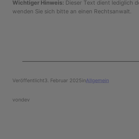
Wichtiger Hinweis:
Dieser Text dient lediglich 
wenden Sie sich bitte an einen Rechtsanwalt.
Veröffentlicht
3. Februar 2025
in
Allgemein
von
dev