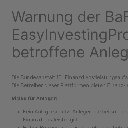
Warnung der BaF
EasyInvestingPr
betroffene Anle
Die Bundesanstalt für Finanzdienstleistungsauf
Die Betreiber dieser Plattformen bieten Finanz-
Risiko für Anleger:
Kein Anlegerschutz: Anleger, die bei solche
Finanzdienstleister gilt.
Hohes Betrugsrisiko: Es besteht eine hohe 