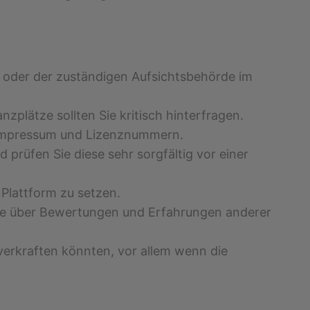
Fin oder der zuständigen Aufsichtsbehörde im
plätze sollten Sie kritisch hinterfragen.
m Impressum und Lizenznummern.
d prüfen Sie diese sehr sorgfältig vor einer
 Plattform zu setzen.
wie über Bewertungen und Erfahrungen anderer
l verkraften könnten, vor allem wenn die