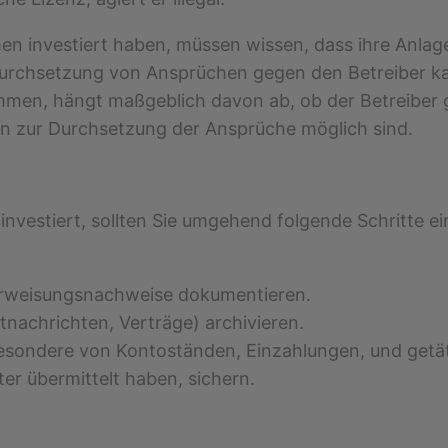
rmen investiert haben, müssen wissen, dass ihre Anlag
Durchsetzung von Ansprüchen gegen den Betreiber kan
men, hängt maßgeblich davon ab, ob der Betreiber grei
en zur Durchsetzung der Ansprüche möglich sind.
nvestiert, sollten Sie umgehend folgende Schritte ein
rweisungsnachweise dokumentieren.
nachrichten, Verträge) archivieren.
besondere von Kontoständen, Einzahlungen, und getä
ter übermittelt haben, sichern.