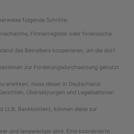
herweise folgende Schritte:
enrecherche, Firmenregister oder forensische
zland des Betreibers kooperieren, um die dort
chanismen zur Forderungsdurchsetzung genutzt
 zu erwirken, muss dieser in Deutschland
Gerichten, Übersetzungen und Legalisationen
nd (z.B. Bankkonten), können diese zur
r und langwieriger sind. Eine koordinierte