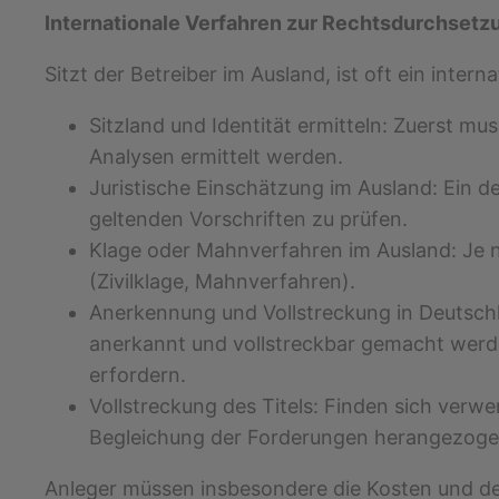
Internationale Verfahren zur Rechtsdurchsetz
Sitzt der Betreiber im Ausland, ist oft ein inte
Sitzland und Identität ermitteln: Zuerst m
Analysen ermittelt werden.
Juristische Einschätzung im Ausland: Ein d
geltenden Vorschriften zu prüfen.
Klage oder Mahnverfahren im Ausland: Je 
(Zivilklage, Mahnverfahren).
Anerkennung und Vollstreckung in Deutschla
anerkannt und vollstreckbar gemacht werd
erfordern.
Vollstreckung des Titels: Finden sich ver
Begleichung der Forderungen herangezog
Anleger müssen insbesondere die Kosten und den