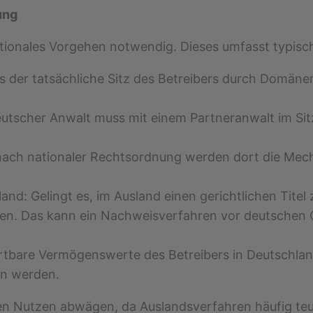
ung
rnationales Vorgehen notwendig. Dieses umfasst typisc
uss der tatsächliche Sitz des Betreibers durch Domän
eutscher Anwalt muss mit einem Partneranwalt im Sit
nach nationaler Rechtsordnung werden dort die Me
nd: Gelingt es, im Ausland einen gerichtlichen Titel
en. Das kann ein Nachweisverfahren vor deutschen 
wertbare Vermögenswerte des Betreibers in Deutschla
en werden.
 Nutzen abwägen, da Auslandsverfahren häufig teure