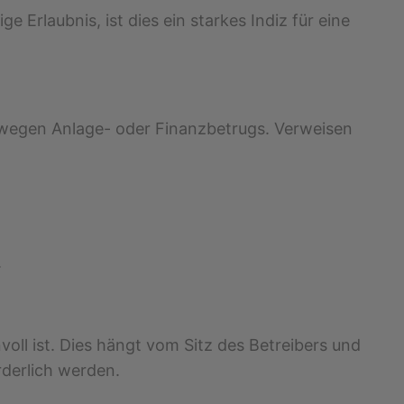
Erlaubnis, ist dies ein starkes Indiz für eine
se wegen Anlage- oder Finanzbetrugs. Verweisen
.
voll ist. Dies hängt vom Sitz des Betreibers und
rderlich werden.