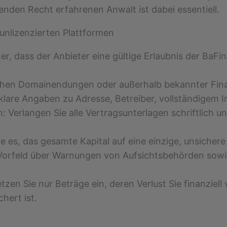
den Recht erfahrenen Anwalt ist dabei essentiell.
 unlizenzierten Plattformen
cher, dass der Anbieter eine gültige Erlaubnis der Ba
schen Domainendungen oder außerhalb bekannter Finanz
 klare Angaben zu Adresse, Betreiber, vollständige
: Verlangen Sie alle Vertragsunterlagen schriftlich un
ie es, das gesamte Kapital auf eine einzige, unsichere
im Vorfeld über Warnungen von Aufsichtsbehörden so
tzen Sie nur Beträge ein, deren Verlust Sie finanziel
hert ist.