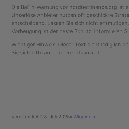
Die BaFin-Warnung vor nordnetfinance.org ist ein
Unseriöse Anbieter nutzen oft geschickte Strate
entscheidend. Lassen Sie sich nicht entmutigen,
Vorbeugung ist der beste Schutz: Informieren Sie
Wichtiger Hinweis: Dieser Text dient lediglich d
Sie sich bitte an einen Rechtsanwalt.
Veröffentlicht
28. Juli 2025
in
Allgemein