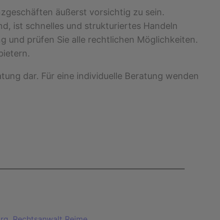
nzgeschäften äußerst vorsichtig zu sein.
d, ist schnelles und strukturiertes Handeln
g und prüfen Sie alle rechtlichen Möglichkeiten.
bietern.
atung dar. Für eine individuelle Beratung wenden
org
, 
Rechtsanwalt Reime