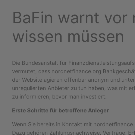
BaFin warnt vor 
wissen müssen
Die Bundesanstalt für Finanzdienstleistungsauf
vermutet, dass nordnetfinance.org Bankgeschäft
der Website agieren offenbar anonym und unterli
unregulierten Anbieter zu tun haben, was mit erh
zu informieren, bevor man investiert.
Erste Schritte für betroffene Anleger
Wenn Sie bereits in Kontakt mit nordnetfinance.
Dazu gehören Zahlungsnachweise, Verträge, E-M