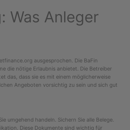
g: Was Anleger
netfinance.org ausgesprochen. Die BaFin
 die nötige Erlaubnis anbietet. Die Betreiber
tet das, dass sie es mit einem möglicherweise
olchen Angeboten vorsichtig zu sein und sich gut
Sie umgehend handeln. Sichern Sie alle Belege.
kation. Diese Dokumente sind wichtig für