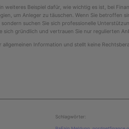
 weiteres Beispiel dafür, wie wichtig es ist, bei Fina
gien, um Anleger zu täuschen. Wenn Sie betroffen sin
 sondern suchen Sie sich professionelle Unterstützun
 sich gründlich und vertrauen Sie nur regulierten An
er allgemeinen Information und stellt keine Rechtsber
Schlagwörter:
BaFain Meldung
, 
nordnetfinance.