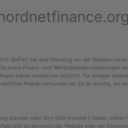
nordnetfinance.or
sicht (BaFin) hat eine Warnung vor der Website nord
e sowie Finanz- und Wertpapierdienstleistungen ohne
egen keiner staatlichen Aufsicht. Für Anleger bedeu
eblichen Risiken verbunden ist. Es ist wichtig, bei s
org standen oder dort Geld investiert haben, sollten 
ails und Screenshots der Website oder der Kommuni