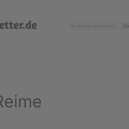
Suchen
Su
Reime