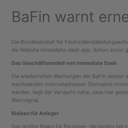
BaFin warnt ern
Die Bundesanstalt für Finanzdienstleistungsaufs
die Website immediate-dash.app. Schon zuvor g
Das Geschäftsmodell von Immediate Dash
Die wiederholten Warnungen der BaFin deuten au
wechselnden Internetadressen (Domains) immer w
werden, liegt der Verdacht nahe, dass hier gezie
Warnsignal.
Risiken für Anleger
Das größte Risiko für Personen, die bereits bei 