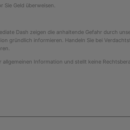
r Sie Geld überweisen.
diate Dash zeigen die anhaltende Gefahr durch unse
ion gründlich informieren. Handeln Sie bei Verdachtsf
ren.
er allgemeinen Information und stellt keine Rechtsber