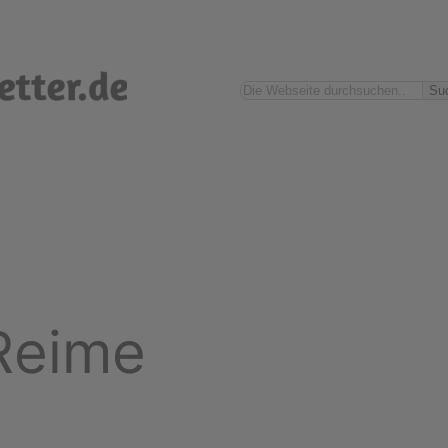
Suchen
Su
Reime