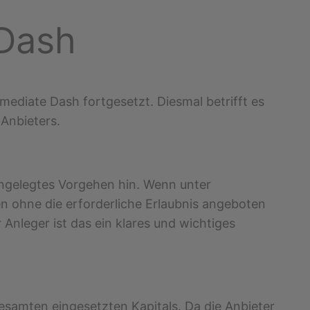
 Dash
mediate Dash fortgesetzt. Diesmal betrifft es
Anbieters.
angelegtes Vorgehen hin. Wenn unter
n ohne die erforderliche Erlaubnis angeboten
 Anleger ist das ein klares und wichtiges
gesamten eingesetzten Kapitals. Da die Anbieter