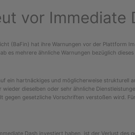
eut vor Immediate
icht (BaFin) hat ihre Warnungen vor der Plattform Im
ab es mehrere ähnliche Warnungen bezüglich dieses 
f ein hartnäckiges und möglicherweise strukturell 
ieder dieselben oder sehr ähnliche Dienstleistunge
lt gegen gesetzliche Vorschriften verstoßen wird. Für
Immediate Dash investiert haben, ist der Verlust des 