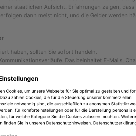
keiner staatlichen Aufsicht. Erfahrungen zeigen, dass
erfolgen dann meist nicht, und die Gelder werden hä
er
ert haben, sollten Sie sofort handeln.
d Kommunikationsverläufe. Das beinhaltet E-Mails, C
chätzung ein. Ein auf Kapitalmarktrecht spezialisiert
Einstellungen
.
n Cookies, um unsere Webseite für Sie optimal zu gestalten und for
 der Polizei oder Staatsanwaltschaft. Dies ist ein wich
Dazu zählen Cookies, die für die Steuerung unserer kommerziellen
sziele notwendig sind, die ausschließlich zu anonymen Statistikzw
rden, für Komforteinstellungen oder für die Darstellung personalisier
e Chance, zumindest Teile des investierten Geldes z
den, für welche Kategorie Sie die Cookies zulassen möchten. Weitere
.
n finden Sie in unseren Datenschutzhinweisen.
Datenschutzerklärun
Geldes