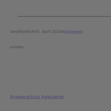
Veröffentlicht
15. April 2024
in
Allgemein
von
dev
Anlegerschutz Newsletter