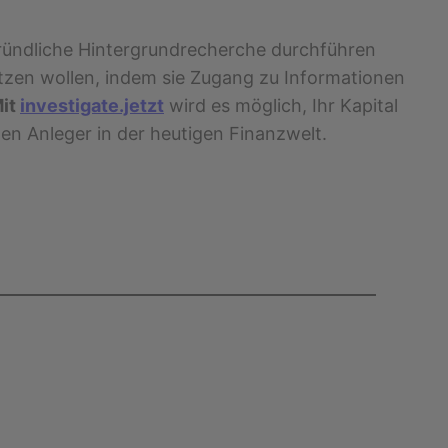
ne gründliche Hintergrundrecherche durchführen
hützen wollen, indem sie Zugang zu Informationen
it
investigate.jetzt
wird es möglich, Ihr Kapital
en Anleger in der heutigen Finanzwelt.