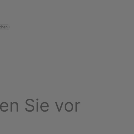
chen
zen Sie vor