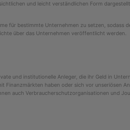
chtlichen und leicht verständlichen Form dargestellt,
arme für bestimmte Unternehmen zu setzen, sodass der
richte über das Unternehmen veröffentlicht werden.
 private und institutionelle Anleger, die ihr Geld in U
 mit Finanzmärkten haben oder sich vor unseriösen A
nen auch Verbraucherschutzorganisationen und Journ