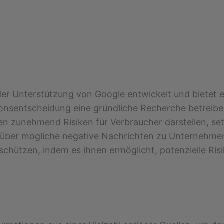
er Unterstützung von Google entwickelt und bietet e
tionsentscheidung eine gründliche Recherche betreiben
zunehmend Risiken für Verbraucher darstellen, setzt
ber mögliche negative Nachrichten zu Unternehmen zu
schützen, indem es ihnen ermöglicht, potenzielle Risik