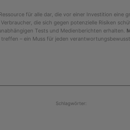
e Ressource für alle dar, die vor einer Investition ei
ür Verbraucher, die sich gegen potenzielle Risiken sc
 unabhängigen Tests und Medienberichten erhalten.
M
treffen – ein Muss für jeden verantwortungsbewusst
Schlagwörter: