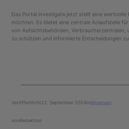
Das Portal investigate.jetzt stellt eine wertvoll
möchten. Es bietet eine zentrale Anlaufstelle f
von Aufsichtsbehörden, Verbraucherzentralen,
zu schützen und informierte Entscheidungen zu 
Veröffentlicht
22. September 2024
in
Allgemein
von
Redaktion