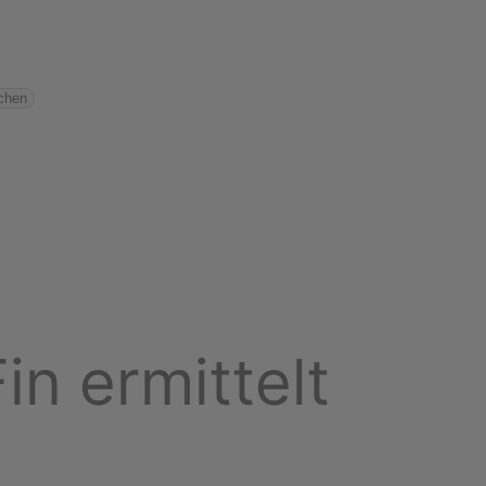
chen
in ermittelt