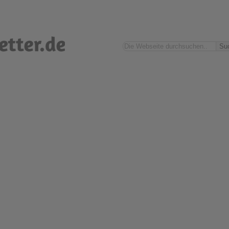
Suchen
Su